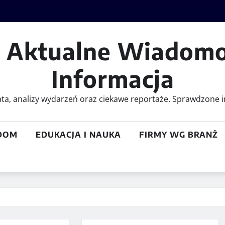
– Aktualne Wiadomo
Informacja
iata, analizy wydarzeń oraz ciekawe reportaże. Sprawdzone i
DOM
EDUKACJA I NAUKA
FIRMY WG BRANŻ