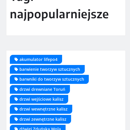
najpopularniejsze
akumulator lifepo4
barwienie tworzyw sztucznych
barwniki do tworzyw sztucznych
drzwi drewniane Toruń
drzwi wejściowe kalisz
drzwi wewnętrzne kalisz
drzwi zewnętrzne kalisz
dźwigi Zduńska Wola