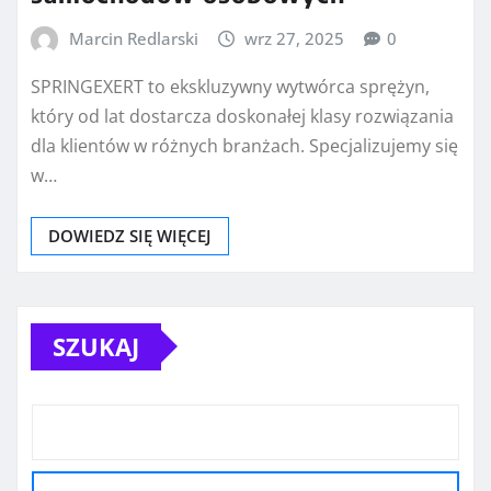
Marcin Redlarski
wrz 27, 2025
0
SPRINGEXERT to ekskluzywny wytwórca sprężyn,
który od lat dostarcza doskonałej klasy rozwiązania
dla klientów w różnych branżach. Specjalizujemy się
w…
DOWIEDZ SIĘ WIĘCEJ
SZUKAJ