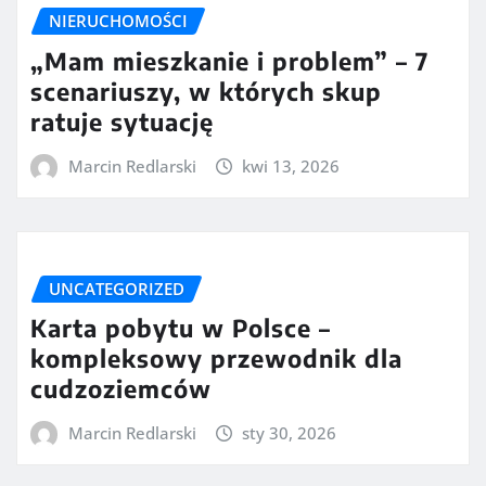
NIERUCHOMOŚCI
„Mam mieszkanie i problem” – 7
scenariuszy, w których skup
ratuje sytuację
Marcin Redlarski
kwi 13, 2026
UNCATEGORIZED
Karta pobytu w Polsce –
kompleksowy przewodnik dla
cudzoziemców
Marcin Redlarski
sty 30, 2026