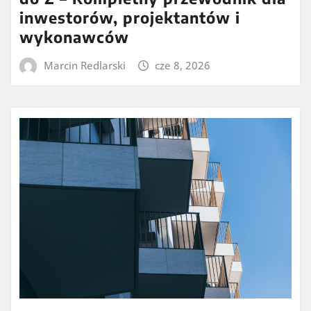
inwestorów, projektantów i
wykonawców
Marcin Redlarski
cze 8, 2026