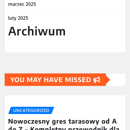
marzec 2025
luty 2025
Archiwum
YOU MAY HAVE MISSED
UNCATEGORIZED
Nowoczesny gres tarasowy od A
do Z – Kompletny przewodnik dla