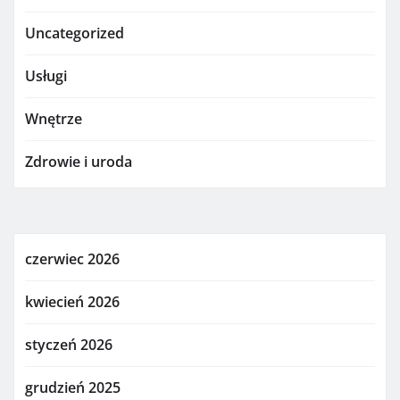
Uncategorized
Usługi
Wnętrze
Zdrowie i uroda
czerwiec 2026
kwiecień 2026
styczeń 2026
grudzień 2025