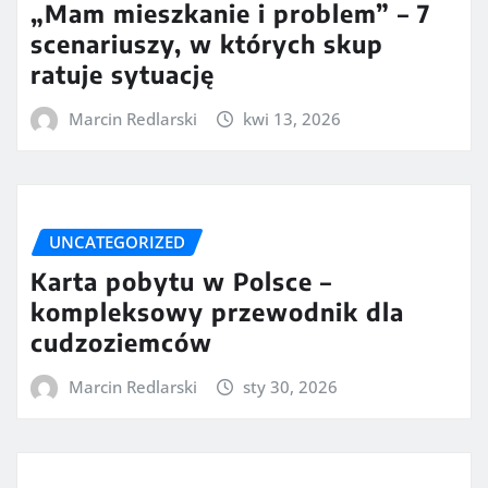
„Mam mieszkanie i problem” – 7
scenariuszy, w których skup
ratuje sytuację
Marcin Redlarski
kwi 13, 2026
UNCATEGORIZED
Karta pobytu w Polsce –
kompleksowy przewodnik dla
cudzoziemców
Marcin Redlarski
sty 30, 2026