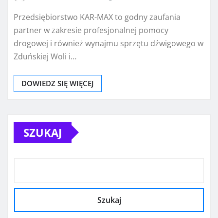
Przedsiębiorstwo KAR-MAX to godny zaufania
partner w zakresie profesjonalnej pomocy
drogowej i również wynajmu sprzętu dźwigowego w
Zduńskiej Woli i…
DOWIEDZ SIĘ WIĘCEJ
SZUKAJ
Szukaj