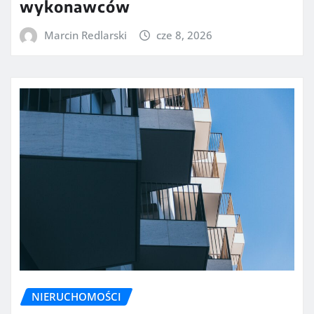
wykonawców
Marcin Redlarski
cze 8, 2026
NIERUCHOMOŚCI