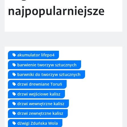
najpopularniejsze
akumulator lifepo4
barwienie tworzyw sztucznych
barwniki do tworzyw sztucznych
drzwi drewniane Toruń
drzwi wejściowe kalisz
drzwi wewnętrzne kalisz
drzwi zewnętrzne kalisz
dźwigi Zduńska Wola