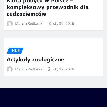
Karta pobytu w Polsce –
kompleksowy przewodnik dla
cudzoziemców
Marcin Redlarski
sty 30, 2026
INNE
Artykuły zoologiczne
Marcin Redlarski
sty 19, 2026