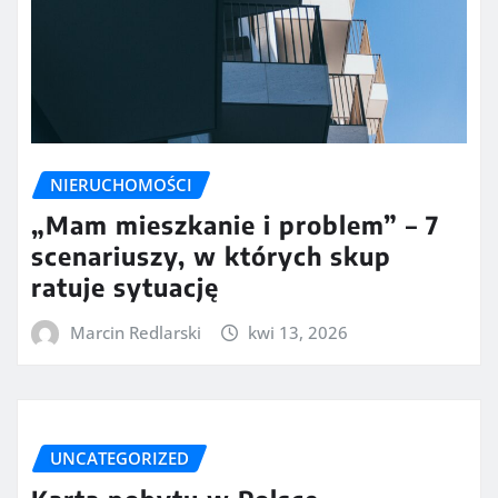
NIERUCHOMOŚCI
„Mam mieszkanie i problem” – 7
scenariuszy, w których skup
ratuje sytuację
Marcin Redlarski
kwi 13, 2026
UNCATEGORIZED