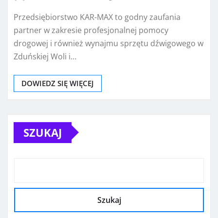
Przedsiębiorstwo KAR-MAX to godny zaufania
partner w zakresie profesjonalnej pomocy
drogowej i również wynajmu sprzętu dźwigowego w
Zduńskiej Woli i…
DOWIEDZ SIĘ WIĘCEJ
SZUKAJ
Szukaj