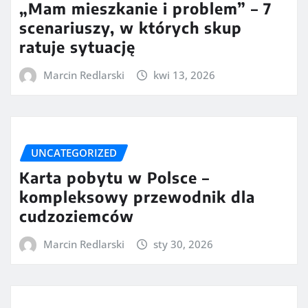
„Mam mieszkanie i problem” – 7
scenariuszy, w których skup
ratuje sytuację
Marcin Redlarski
kwi 13, 2026
UNCATEGORIZED
Karta pobytu w Polsce –
kompleksowy przewodnik dla
cudzoziemców
Marcin Redlarski
sty 30, 2026