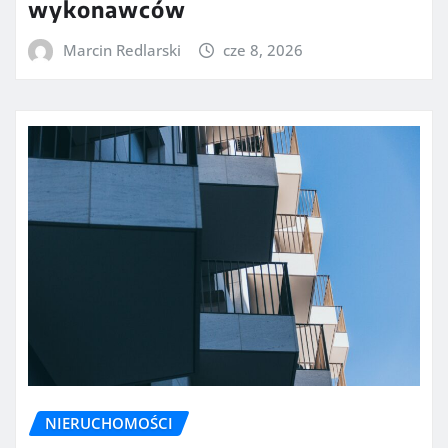
wykonawców
Marcin Redlarski
cze 8, 2026
NIERUCHOMOŚCI