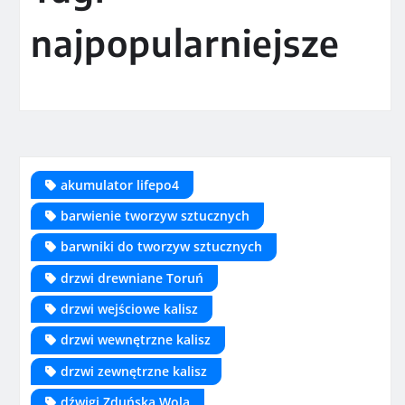
najpopularniejsze
akumulator lifepo4
barwienie tworzyw sztucznych
barwniki do tworzyw sztucznych
drzwi drewniane Toruń
drzwi wejściowe kalisz
drzwi wewnętrzne kalisz
drzwi zewnętrzne kalisz
dźwigi Zduńska Wola