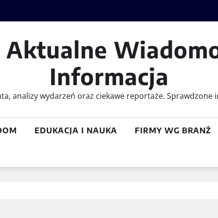
– Aktualne Wiadomo
Informacja
iata, analizy wydarzeń oraz ciekawe reportaże. Sprawdzone i
DOM
EDUKACJA I NAUKA
FIRMY WG BRANŻ