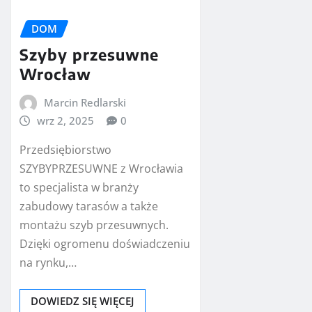
DOM
Szyby przesuwne
Wrocław
Marcin Redlarski
wrz 2, 2025
0
Przedsiębiorstwo
SZYBYPRZESUWNE z Wrocławia
to specjalista w branży
zabudowy tarasów a także
montażu szyb przesuwnych.
Dzięki ogromenu doświadczeniu
na rynku,…
DOWIEDZ SIĘ WIĘCEJ