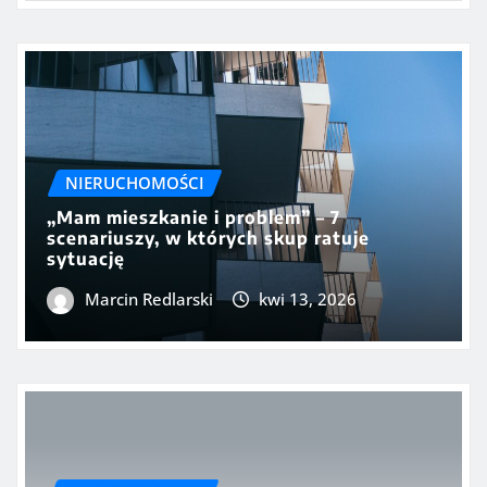
NIERUCHOMOŚCI
„Mam mieszkanie i problem” – 7
scenariuszy, w których skup ratuje
sytuację
Marcin Redlarski
kwi 13, 2026