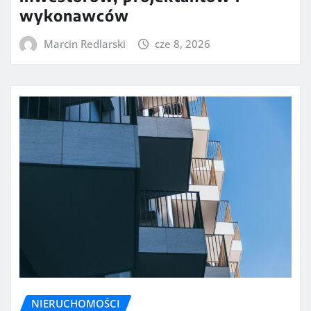
wykonawców
Marcin Redlarski
cze 8, 2026
NIERUCHOMOŚCI