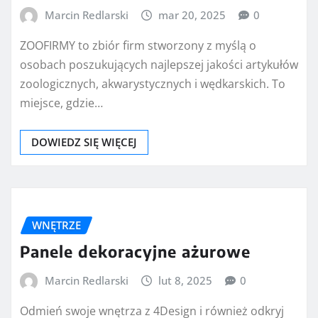
Marcin Redlarski
mar 20, 2025
0
ZOOFIRMY to zbiór firm stworzony z myślą o
osobach poszukujących najlepszej jakości artykułów
zoologicznych, akwarystycznych i wędkarskich. To
miejsce, gdzie…
DOWIEDZ SIĘ WIĘCEJ
WNĘTRZE
Panele dekoracyjne ażurowe
Marcin Redlarski
lut 8, 2025
0
Odmień swoje wnętrza z 4Design i również odkryj