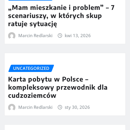
„Mam mieszkanie i problem” – 7
scenariuszy, w których skup
ratuje sytuację
Marcin Redlarski
kwi 13, 2026
UNCATEGORIZED
Karta pobytu w Polsce –
kompleksowy przewodnik dla
cudzoziemców
Marcin Redlarski
sty 30, 2026