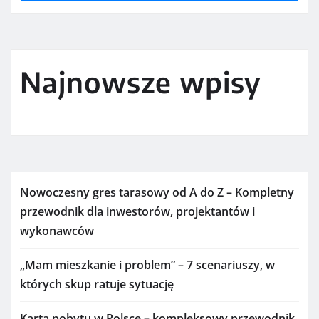
Najnowsze wpisy
Nowoczesny gres tarasowy od A do Z – Kompletny
przewodnik dla inwestorów, projektantów i
wykonawców
„Mam mieszkanie i problem” – 7 scenariuszy, w
których skup ratuje sytuację
Karta pobytu w Polsce – kompleksowy przewodnik