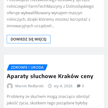
rolniczego? FarmTechMaszyny z Dolnośląskiego
oferuje wykwalifikowany wynajem maszyn
rolniczych, dzięki któremu możesz korzystać z
innowacyjnych urządzeń…
DOWIEDZ SIĘ WIĘCEJ
ZDROWIE I URODA
Aparaty słuchowe Kraków ceny
Marcin Redlarski
sty 4, 2026
0
Problemy ze słuchem mogą znacząco obniżyć
jakość życia, skutkiem tego pożądane byłoby