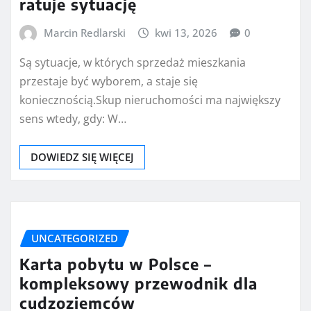
ratuje sytuację
Marcin Redlarski
kwi 13, 2026
0
Są sytuacje, w których sprzedaż mieszkania
przestaje być wyborem, a staje się
koniecznością.Skup nieruchomości ma największy
sens wtedy, gdy: W…
DOWIEDZ SIĘ WIĘCEJ
UNCATEGORIZED
Karta pobytu w Polsce –
kompleksowy przewodnik dla
cudzoziemców