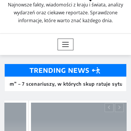
Najnowsze fakty, wiadomości z kraju i świata, analizy
wydarzeń oraz ciekawe reportaże. Sprawdzone
informacje, które warto znać każdego dnia.
TRENDING NEWS
 scenariuszy, w których skup ratuje sytuację
Kar