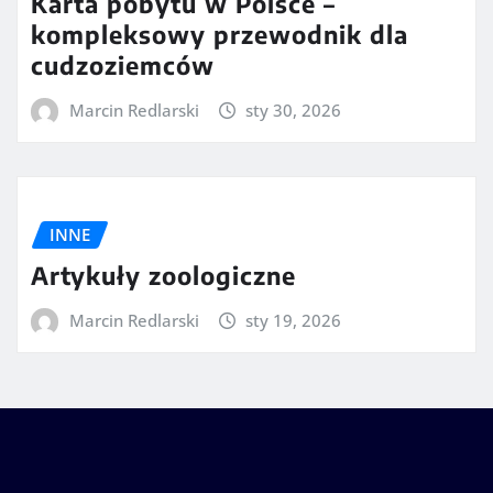
Karta pobytu w Polsce –
kompleksowy przewodnik dla
cudzoziemców
Marcin Redlarski
sty 30, 2026
INNE
Artykuły zoologiczne
Marcin Redlarski
sty 19, 2026