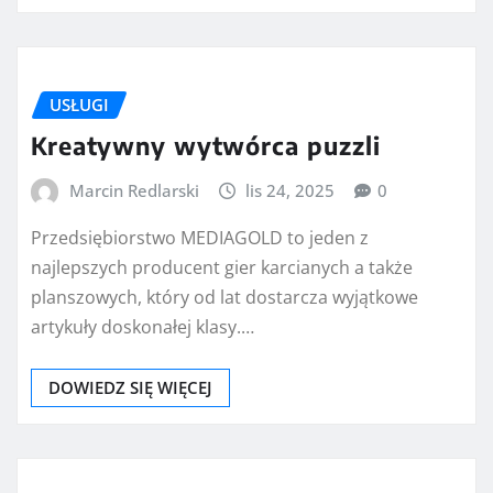
USŁUGI
Kreatywny wytwórca puzzli
Marcin Redlarski
lis 24, 2025
0
Przedsiębiorstwo MEDIAGOLD to jeden z
najlepszych producent gier karcianych a także
planszowych, który od lat dostarcza wyjątkowe
artykuły doskonałej klasy.…
DOWIEDZ SIĘ WIĘCEJ