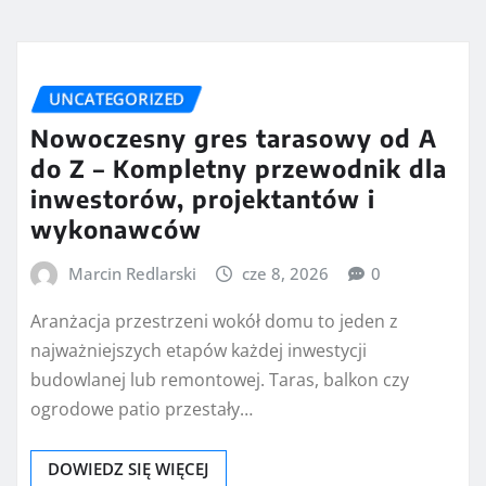
UNCATEGORIZED
Nowoczesny gres tarasowy od A
do Z – Kompletny przewodnik dla
inwestorów, projektantów i
wykonawców
Marcin Redlarski
cze 8, 2026
0
Aranżacja przestrzeni wokół domu to jeden z
najważniejszych etapów każdej inwestycji
budowlanej lub remontowej. Taras, balkon czy
ogrodowe patio przestały…
DOWIEDZ SIĘ WIĘCEJ