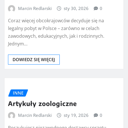
Marcin Redlarski
sty 30, 2026
0
Coraz więcej obcokrajowców decyduje się na
legalny pobyt w Polsce – zarówno w celach
zawodowych, edukacyjnych, jak i rodzinnych.
Jednym…
DOWIEDZ SIĘ WIĘCEJ
INNE
Artykuły zoologiczne
Marcin Redlarski
sty 19, 2026
0
Poszukujesz niezawodnego dostawcy sprzętu