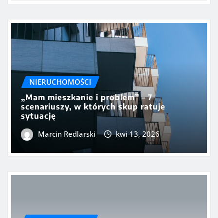
NIERUCHOMOŚCI
„Mam mieszkanie i problem” – 7
scenariuszy, w których skup ratuje
sytuację
Marcin Redlarski
kwi 13, 2026