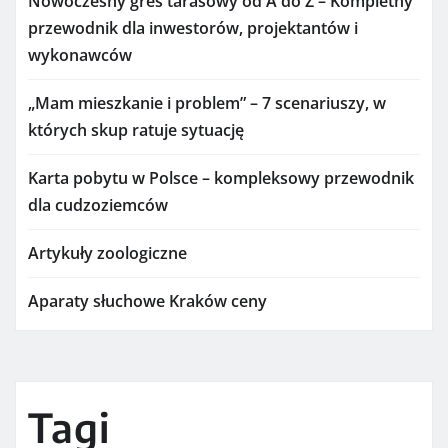
Nowoczesny gres tarasowy od A do Z – Kompletny
przewodnik dla inwestorów, projektantów i
wykonawców
„Mam mieszkanie i problem” – 7 scenariuszy, w
których skup ratuje sytuację
Karta pobytu w Polsce – kompleksowy przewodnik
dla cudzoziemców
Artykuły zoologiczne
Aparaty słuchowe Kraków ceny
Tagi