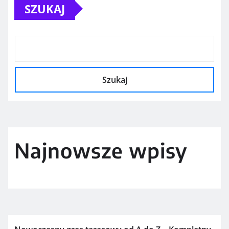
SZUKAJ
wpisach
Szukaj
Najnowsze wpisy