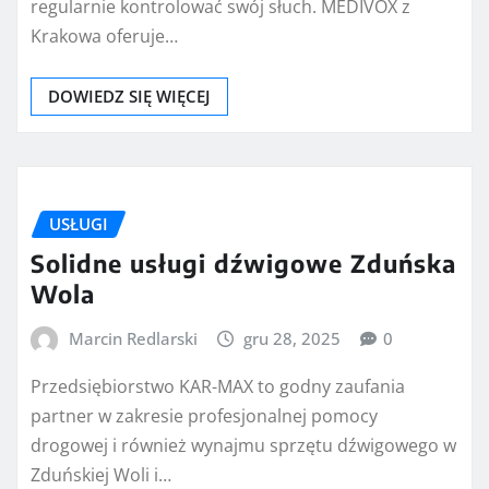
regularnie kontrolować swój słuch. MEDIVOX z
Krakowa oferuje…
DOWIEDZ SIĘ WIĘCEJ
USŁUGI
Solidne usługi dźwigowe Zduńska
Wola
Marcin Redlarski
gru 28, 2025
0
Przedsiębiorstwo KAR-MAX to godny zaufania
partner w zakresie profesjonalnej pomocy
drogowej i również wynajmu sprzętu dźwigowego w
Zduńskiej Woli i…